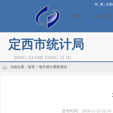
简
|
繁
|
无障
首页
工作动态
定西市统计局
DING XI SHI TONG JI JU
当前位置：
首页
> 地方统计调查项目
发布时间：2018-11-25 12:14