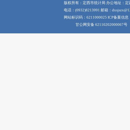
版权所有：定西市统计局 办公地址：定
电话：(0932)8213991 邮箱：dxsjszx@12
网站标识码：6211000025 ICP备案信息
甘公网安备 62110202000067号