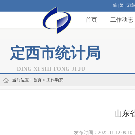
简
|
繁
|
无障
首页
工作动态
定西市统计局
DING XI SHI TONG JI JU
当前位置：
首页
> 工作动态
山东
发布时间：2025-11-12 09:10