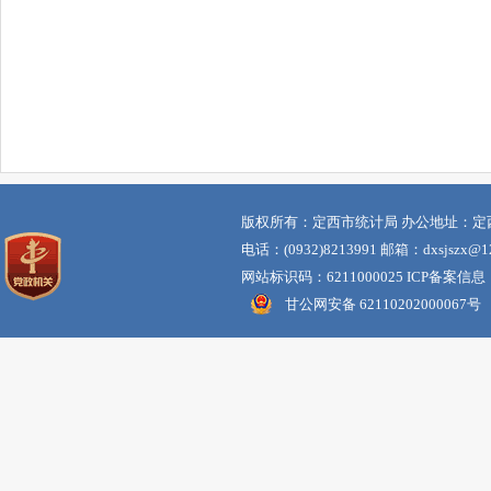
版权所有：定西市统计局 办公地址：定
电话：(0932)8213991 邮箱：dxsjszx@12
网站标识码：6211000025 ICP备案信息
甘公网安备 62110202000067号