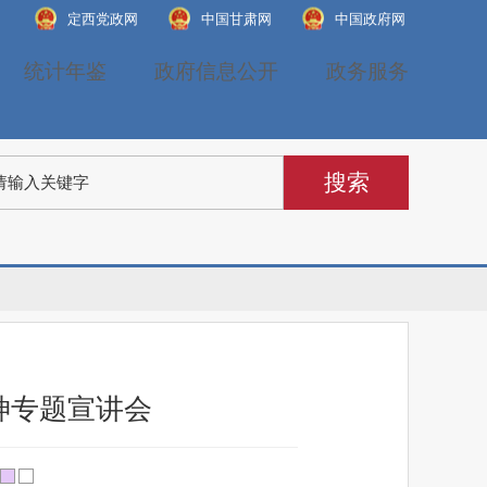
定西党政网
中国甘肃网
中国政府网
统计年鉴
政府信息公开
政务服务
神专题宣讲会