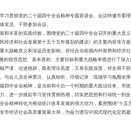
召开学习贯彻党的二十届四中全会精神专题宣讲会。会议特邀市委
体党员、干部参加会议。
底和丰富的实践经验，围绕党的二十届四中全会召开的重大意义
民经济和社会发展第十五个五年规划的建议》的主要内容等方面
重大战略意义和深远历史影响。并结合当前国内外形势和经济社
发展的指导思想、基本原则、主要目标和重大战略举措进行了深入
辑严谨、论述精辟，既有理论高度，又有实践深度，对全局干部
。与会人员全神贯注、认真聆听、仔细记录，现场学习氛围浓厚
届四中全会精神，是当前和今后一个时期的重大政治任务。市统
力，进一步掀起学习宣传贯彻热潮，切实把思想和行动统一到全
全会精神转化为推动统计改革发展的强大动力，紧密围绕“十五
全市经济社会高质量发展大局，为奋力谱写中国式现代化定西篇