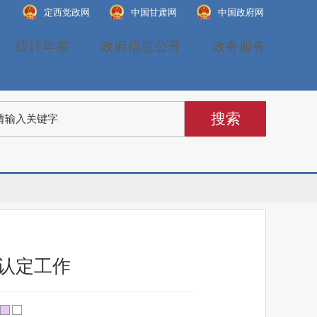
定西党政网
中国甘肃网
中国政府网
统计年鉴
政府信息公开
政务服务
识认定工作