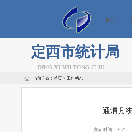
首页
定西市统计局
DING XI SHI TONG JI JU
当前位置：
首页
> 工作动态
通渭县统
发布时间：2025-12-