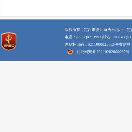
版权所有：定西市统计局 办公地址：定
电话：(0932)8213991 邮箱：dxsjszx@12
网站标识码：6211000025 ICP备案信息
甘公网安备 62110202000067号