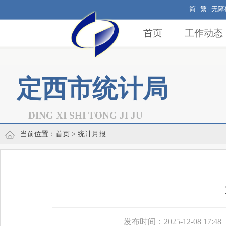
简
|
繁
|
无障
首页
工作动态
定西市统计局
DING XI SHI TONG JI JU
当前位置：
首页
> 统计月报
发布时间：2025-12-08 17:48