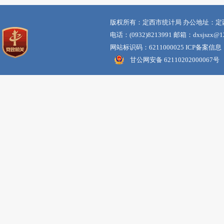
版权所有：定西市统计局 办公地址：定
电话：(0932)8213991 邮箱：dxsjszx@12
网站标识码：6211000025 ICP备案信息
甘公网安备 62110202000067号