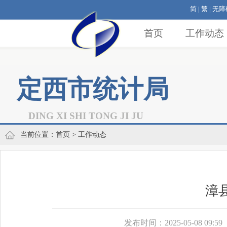
简
|
繁
|
无障
首页
工作动态
定西市统计局
DING XI SHI TONG JI JU
当前位置：
首页
> 工作动态
漳
发布时间：2025-05-08 09:59