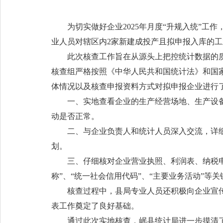
为切实做好企业2025年月度“升规入统”
业人员对辖区内2家新建成投产且拟申报入库的
此次核查工作旨在从源头上把控统计数据的
核查组严格按照《中华人民共和国统计法》和国
体情况以及核查申报资料方式对拟申报企业进行
一、实地查看企业的生产经营场地、生产设
动是否正常。
二、与企业负责人和统计人员深入交流，详
划。
三、仔细核对企业营业执照、利润表、纳税
称”、“统一社会信用代码”、“主要业务活动”等
核查过程中，县局专业人员还积极向企业宣
表工作奠定了良好基础。
通过此次实地核查，岷县统计局进一步摸清