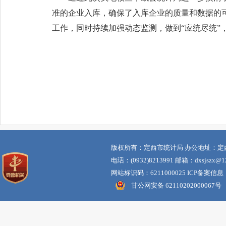
准的企业入库，确保了入库企业的质量和数据的
工作，同时持续加强动态监测，做到“应统尽统”
版权所有：定西市统计局 办公地址：定
电话：(0932)8213991 邮箱：dxsjszx@12
网站标识码：6211000025 ICP备案信息
甘公网安备 62110202000067号