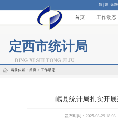
简
|
繁
|
无障
首页
工作动态
定西市统计局
DING XI SHI TONG JI JU
当前位置：
首页
> 工作动态
岷县统计局扎实开展
发布时间：2025-08-29 18:08