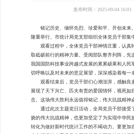
发布时间：2025-09-04 16:03
铭记历史、缅怀先烈、珍爱和平、开创未来。
隆重举行。市统计局党支部组织全体党员干部集
观看过程中，全体党员干部神情庄重，认真
取砥砺前行的精神力量。受阅部队整齐列阵，先
我国国防科技事业跨越式发展的累累硕果和人民
切呼唤以及对未来的坚定展望，深深感染着每一
观看结束后，党员干部们心潮澎湃，感触良
展现了天下兴亡、匹夫有责的爱国情怀，视死如
念。这场伟大胜利永远值得铭记，伟大抗战精神
通过此次主题党日活动，全局党员干部接受
挠的伟大抗战精神，也更加坚定了为实现中华民
转化为做好新时代统计工作的不竭动力。要更加自