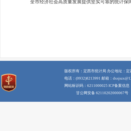
全市经济社会高质量发展提供坚实可靠的统计保
版权所有：定西市统计局 办公地址：定
电话：(0932)8213991 邮箱：dxsjszx@12
网站标识码：6211000025 ICP备案信息
甘公网安备 62110202000067号