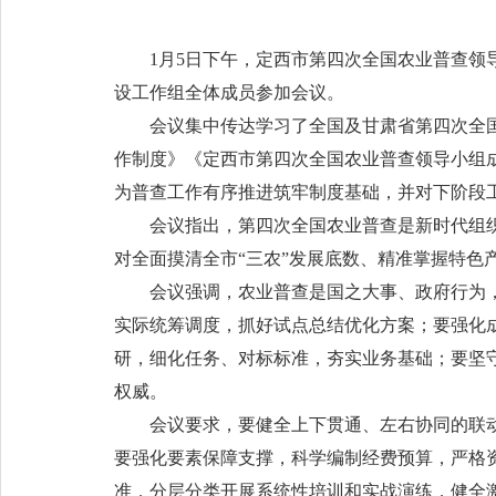
1月5日下午，定西市第四次全国农业普查
设工作组全体成员参加会议。
会议集中传达学习了全国及甘肃省第四次全
作制度》《定西市第四次全国农业普查领导小组
为普查工作有序推进筑牢制度基础，并对下阶段
会议指出，第四次全国农业普查是新时代组织
对全面摸清全市“三农”发展底数、精准掌握特色
会议强调，农业普查是国之大事、政府行为
实际统筹调度，抓好试点总结优化方案；要强化
研，细化任务、对标标准，夯实业务基础；要坚
权威。
会议要求，要健全上下贯通、左右协同的联
要强化要素保障支撑，科学编制经费预算，严格
准，分层分类开展系统性培训和实战演练，健全