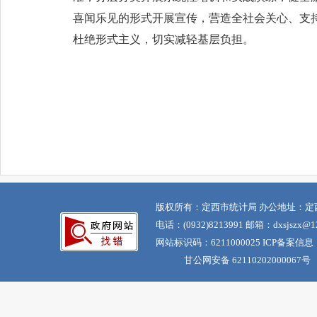
喜闻乐见的形式开展宣传，营造全社会关心、支
杜绝形式主义，切实减轻基层负担。
版权所有：定西市统计局 办公地址：定
电话：(0932)8213991 邮箱：dxsjszx@12
网站标识码：6211000025 ICP备案信息
甘公网安备 62110202000067号