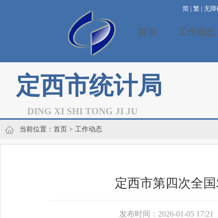
简
|
繁
|
无障
首页
工作动态
定西市统计局
DING XI SHI TONG JI JU
当前位置：
首页
> 工作动态
定西市第四次全国
发布时间：2026-01-05 17:21