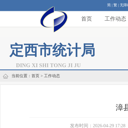
简
|
繁
|
无障
首页
工作动态
定西市统计局
DING XI SHI TONG JI JU
当前位置：
首页
> 工作动态
漳
发布时间：2026-04-29 17:28