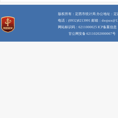
版权所有：定西市统计局 办公地址：定
电话：(0932)8213991 邮箱：dxsjszx@12
网站标识码：6211000025 ICP备案信息
甘公网安备 62110202000067号