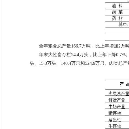
全年粮食总产量166.7万吨，比上年增加2万吨
年末大牲畜存栏54.4万头，比上年下降0.7%。
头、15.3万头、140.4万只和524.9万只。肉类总