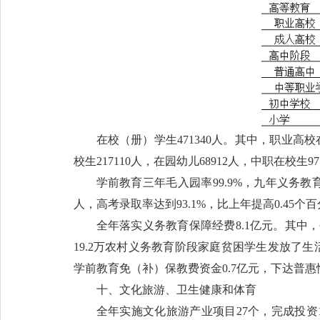
在校（册）学生471340人。其中，职业高校在
校生217110人，在园幼儿68912人，中职在校生
学前教育三年毛入园率99.9%，九年义务教育巩
人，高考录取率达到93.1%，比上年提高0.45个
全年落实义务教育保障经费8.1亿元。其中，
19.2万农村义务教育阶段家庭贫困学生发放了生
学前教育免（补）保教费资金0.7亿元，下达普惠
十、文化旅游、卫生健康和体育
全年实施文化旅游产业项目27个，完成投资18