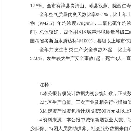
12.5%。全市有漳县贵清山、岷县双燕、陇西
全年空气质量优良天数比率99.1%，比上年上
物（PM2.5）年均浓度27ug/m3，二氧化硫年
间）总体较好，四个县区区域声环境质量等级二级
国考省考断面水质达标率100%，县级以上城市饮
全年共发生各类生产安全事故23起，比上年下降
52.6%。发生较大生产安全事故1起，死亡3人，直
注释：
1.本公报各项统计数据为初步统计数，正式数
2.地区生产总值、三次产业及相关行业增加
3.固定资产投资包括计划投资500万元及以
4.资料来源：本公报中城镇新增就业人数
乡低保、特困人员救助供养、社会服务数据来自