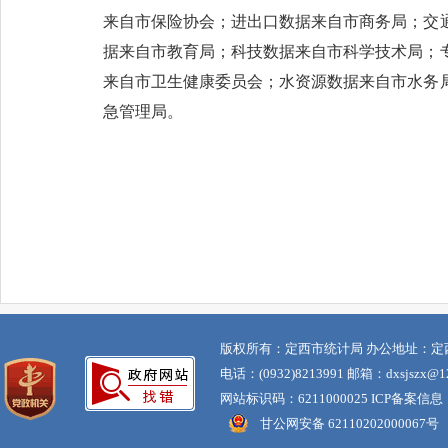
来自市保险协会；进出口数据来自市商务局；交
据来自市教育局；科技数据来自市科学技术局；
来自市卫生健康委员会；水资源数据来自市水务
急管理局。
版权所有：定西市统计局 办公地址：定
电话：(0932)8213991 邮箱：dxsjszx@12
网站标识码：6211000025 ICP备案信息
甘公网安备 62110202000067号