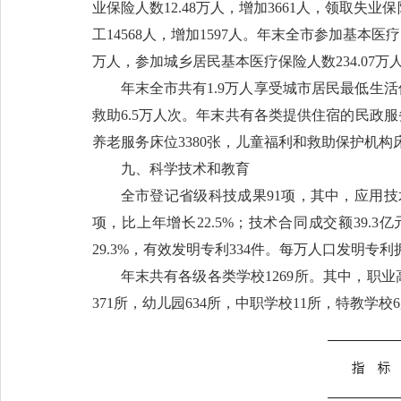
业保险人数12.48万人，增加3661人，领取失业
工14568人，增加1597人。年末全市参加基本医疗
万人，参加城乡居民基本医疗保险人数234.07万人，
年末全市共有1.9万人享受城市居民最低生活
救助6.5万人次。年末共有各类提供住宿的民政服
养老服务床位3380张，儿童福利和救助保护机构床
九、科学技术和教育
全市登记省级科技成果91项，其中，应用技术
项，比上年增长22.5%；技术合同成交额39.3
29.3%，有效发明专利334件。每万人口发明专利拥
年末共有各级各类学校1269所。其中，职业
371所，幼儿园634所，中职学校11所，特教学校