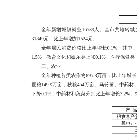
全年新增城镇就业16589人。全市共输转城乡
31849元，比上年增加1524元。
全年居民消费价格比上年增长0.1%。其中，
1.5%，教育文化和娱乐类上涨0.1%，医疗保健类下
二、农业
全年种植各类农作物895.8万亩，比上年增长2.
夏粮149.9万亩，秋粮454万亩。马铃薯、中药材
下降0.1%，中药材和蔬菜分别比上年增长7.2%、9