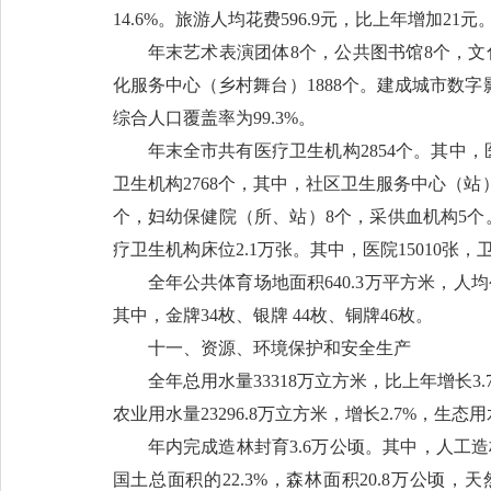
14.6%。旅游人均花费596.9元，比上年增加21元
年末艺术表演团体8个，公共图书馆8个，文化
化服务中心（乡村舞台）1888个。建成城市数字影
综合人口覆盖率为99.3%。
年末全市共有医疗卫生机构2854个。其中，
卫生机构2768个，其中，社区卫生服务中心（站）
个，妇幼保健院（所、站）8个，采供血机构5个。
疗卫生机构床位2.1万张。其中，医院15010张，卫
全年公共体育场地面积640.3万平方米，人均
其中，金牌34枚、银牌 44枚、铜牌46枚。
十一、资源、环境保护和安全生产
全年总用水量33318万立方米，比上年增长3.7
农业用水量23296.8万立方米，增长2.7%，生态用水
年内完成造林封育3.6万公顷。其中，人工造林
国土总面积的22.3%，森林面积20.8万公顷