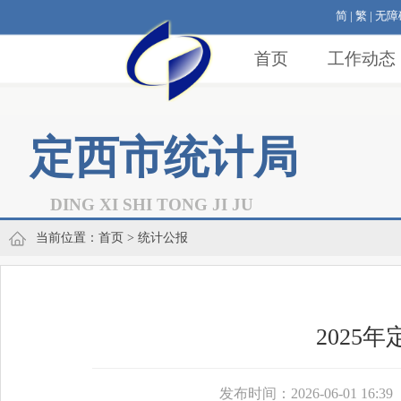
简
|
繁
|
无障
首页
工作动态
定西市统计局
DING XI SHI TONG JI JU
当前位置：
首页
> 统计公报
2025
发布时间：2026-06-01 16:39