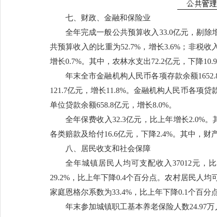
七、财政、金融和保险业
全年完成一般公共预算收入33.0亿元，剔除
共预算收入的比重为52.7%，增长3.6%；非税收入
增长0.7%。其中，农林水支出72.2亿元，下降10.
年末全市金融机构人民币各项存款余额1652.
121.7亿元，增长11.8%。金融机构人民币各项贷
单位贷款余额658.8亿元，增长8.0%。
全年保费收入32.3亿元，比上年增长2.0%。
各类赔款及给付16.6亿元，下降2.4%。其中，财产
八、居民收支和社会保障
全年城镇居民人均可支配收入37012元，比
29.2%，比上年下降0.4个百分点。农村居民人均可
家庭恩格尔系数为33.4%，比上年下降0.1个百分
年末参加城镇职工基本养老保险人数24.97万