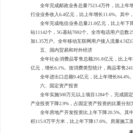
全年完成邮政业务总量7523.4万件，比上年增长
行业业务收入6.4亿元，比上年增长11.6%。其中，
全年完成电信业务总量21.0亿元，比上年下降7
站11142个，5G基站7692个。全市电话用户总数
加1.35万户。全年移动互联网用户接入流量4.5亿G
五、国内贸易和对外经济
全年社会消费品零售总额291.8亿元，比上年增
亿元，增长6.1%。按消费类型统计，商品零售241.
全年进出口总额9.4亿元，比上年增长84.4%。
六、固定资产投资
全年实施500万元以上项目1284个，完成固
产业投资下降2.9%，占固定资产投资的比重分别为7%
全年房地产开发投资比上年下降20.5%。其中
积115.9万平方米，比上年下降17.6%。房屋施工面