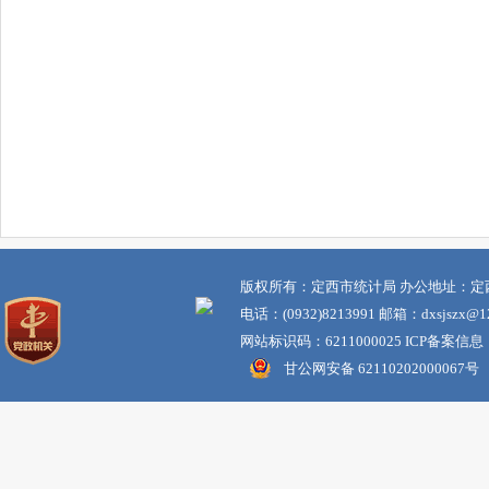
版权所有：定西市统计局 办公地址：定
电话：(0932)8213991 邮箱：dxsjszx@12
网站标识码：6211000025 ICP备案信息
甘公网安备 62110202000067号