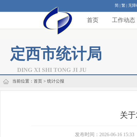
简
|
繁
|
无障
首页
工作动态
定西市统计局
DING XI SHI TONG JI JU
当前位置：
首页
> 统计公报
关于
发布时间：2026-06-16 15:33