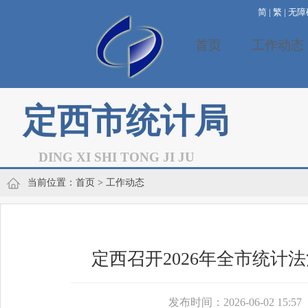
简
|
繁
|
无障
首页
工作动态
定西市统计局
DING XI SHI TONG JI JU
当前位置：
首页
> 工作动态
定西召开2026年全市统计
发布时间：2026-06-02 15:57