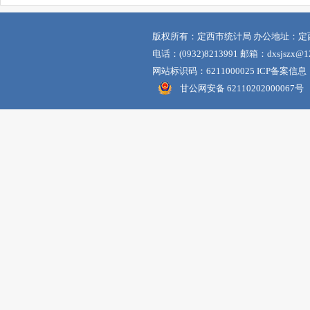
版权所有：定西市统计局 办公地址：定
电话：(0932)8213991 邮箱：dxsjszx@12
网站标识码：6211000025 ICP备案信息
甘公网安备 62110202000067号