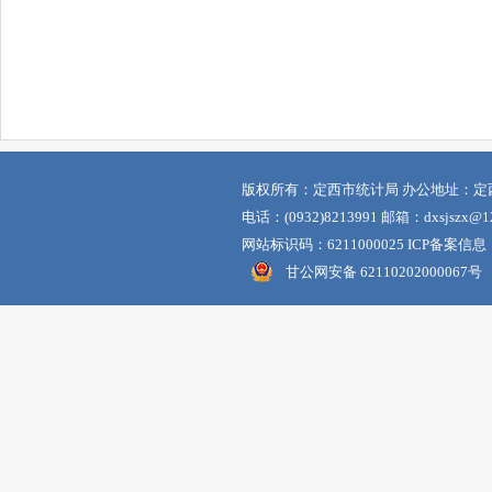
版权所有：定西市统计局 办公地址：定
电话：(0932)8213991 邮箱：dxsjszx@12
网站标识码：6211000025 ICP备案信息
甘公网安备 62110202000067号