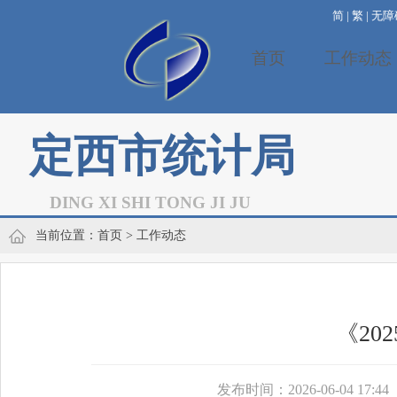
简
|
繁
|
无障
首页
工作动态
定西市统计局
DING XI SHI TONG JI JU
当前位置：
首页
> 工作动态
《2
发布时间：2026-06-04 17:44